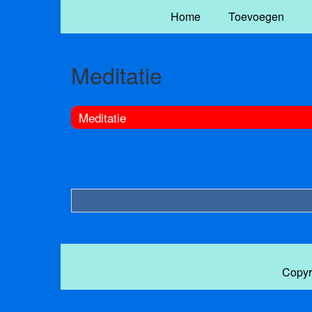
Home
Toevoegen
Meditatie
Meditatie
Copyr