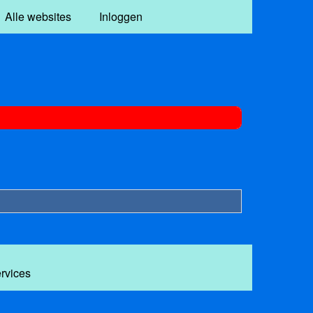
Alle websites
Inloggen
ervices