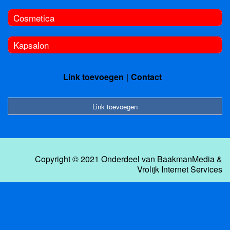
Cosmetica
Kapsalon
Link toevoegen
Contact
Link toevoegen
Copyright © 2021 Onderdeel van
BaakmanMedia
&
Vrolijk Internet Services