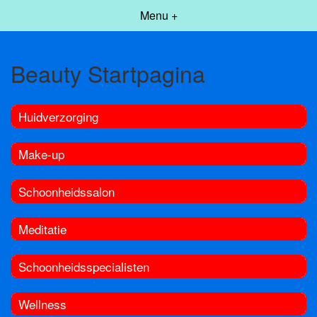
Menu +
Beauty Startpagina
Huidverzorging
Make-up
Schoonheidssalon
Meditatie
Schoonheidsspecialisten
Wellness